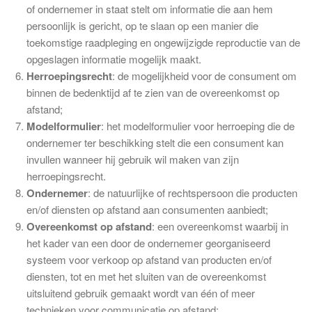
of ondernemer in staat stelt om informatie die aan hem
persoonlijk is gericht, op te slaan op een manier die
toekomstige raadpleging en ongewijzigde reproductie van de
opgeslagen informatie mogelijk maakt.
Herroepingsrecht
: de mogelijkheid voor de consument om
binnen de bedenktijd af te zien van de overeenkomst op
afstand;
Modelformulier
: het modelformulier voor herroeping die de
ondernemer ter beschikking stelt die een consument kan
invullen wanneer hij gebruik wil maken van zijn
herroepingsrecht.
Ondernemer
: de natuurlijke of rechtspersoon die producten
en/of diensten op afstand aan consumenten aanbiedt;
Overeenkomst op afstand
: een overeenkomst waarbij in
het kader van een door de ondernemer georganiseerd
systeem voor verkoop op afstand van producten en/of
diensten, tot en met het sluiten van de overeenkomst
uitsluitend gebruik gemaakt wordt van één of meer
technieken voor communicatie op afstand;