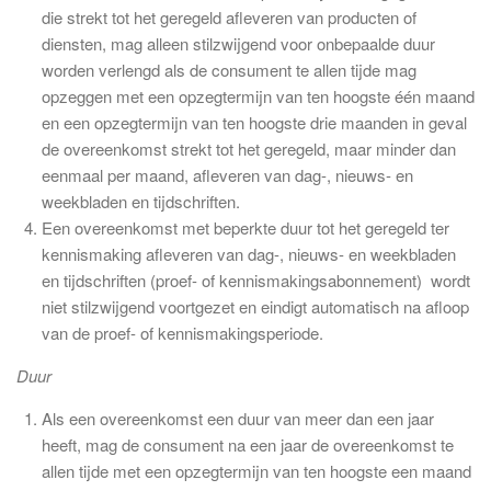
die strekt tot het geregeld afleveren van producten of
diensten, mag alleen stilzwijgend voor onbepaalde duur
worden verlengd als de consument te allen tijde mag
opzeggen met een opzegtermijn van ten hoogste één maand
en een opzegtermijn van ten hoogste drie maanden in geval
de overeenkomst strekt tot het geregeld, maar minder dan
eenmaal per maand, afleveren van dag-, nieuws- en
weekbladen en tijdschriften.
Een overeenkomst met beperkte duur tot het geregeld ter
kennismaking afleveren van dag-, nieuws- en weekbladen
en tijdschriften (proef- of kennismakingsabonnement) wordt
niet stilzwijgend voortgezet en eindigt automatisch na afloop
van de proef- of kennismakingsperiode.
Duur
Als een overeenkomst een duur van meer dan een jaar
heeft, mag de consument na een jaar de overeenkomst te
allen tijde met een opzegtermijn van ten hoogste een maand