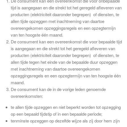
De consument kan een overeenkomst die voor onbepaalde
tijd is aangegaan en die strekt tot het geregeld afleveren van
producten (elektriciteit daaronder begrepen) of diensten, te
allen tijde opzeggen met inachtneming van daartoe
overeengekomen opzeggingsregels en een opzegtermijn
van ten hoogste één maand.
De consument kan een overeenkomst die voor bepaalde tijd
is aangegaan en die strekt tot het geregeld afleveren van
producten (elektriciteit daaronder begrepen) of diensten, te
allen tijde tegen het einde van de bepaalde duur opzeggen
met inachtneming van daartoe overeengekomen
opzeggingsregels en een opzegtermijn van ten hoogste één
maand.
De consument kan de in de vorige leden genoemde
overeenkomsten:
te allen tijde opzeggen en niet beperkt worden tot opzegging
op een bepaald tijdstip of in een bepaalde periode;
tenminste opzeggen op dezelfde wijze als zij door hem zijn