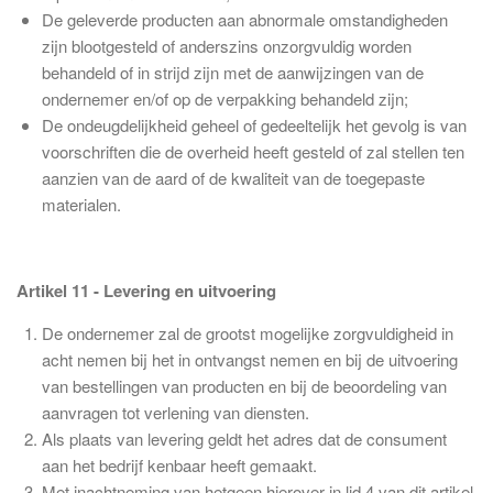
De geleverde producten aan abnormale omstandigheden
zijn blootgesteld of anderszins onzorgvuldig worden
behandeld of in strijd zijn met de aanwijzingen van de
ondernemer en/of op de verpakking behandeld zijn;
De ondeugdelijkheid geheel of gedeeltelijk het gevolg is van
voorschriften die de overheid heeft gesteld of zal stellen ten
aanzien van de aard of de kwaliteit van de toegepaste
materialen.
Artikel 11 - Levering en uitvoering
De ondernemer zal de grootst mogelijke zorgvuldigheid in
acht nemen bij het in ontvangst nemen en bij de uitvoering
van bestellingen van producten en bij de beoordeling van
aanvragen tot verlening van diensten.
Als plaats van levering geldt het adres dat de consument
aan het bedrijf kenbaar heeft gemaakt.
Met inachtneming van hetgeen hierover in lid 4 van dit artikel