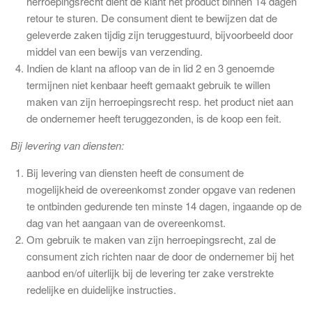
herroepingsrecht dient de klant het product binnen 14 dagen
retour te sturen. De consument dient te bewijzen dat de
geleverde zaken tijdig zijn teruggestuurd, bijvoorbeeld door
middel van een bewijs van verzending.
Indien de klant na afloop van de in lid 2 en 3 genoemde
termijnen niet kenbaar heeft gemaakt gebruik te willen
maken van zijn herroepingsrecht resp. het product niet aan
de ondernemer heeft teruggezonden, is de koop een feit.
Bij levering van diensten:
Bij levering van diensten heeft de consument de
mogelijkheid de overeenkomst zonder opgave van redenen
te ontbinden gedurende ten minste 14 dagen, ingaande op de
dag van het aangaan van de overeenkomst.
Om gebruik te maken van zijn herroepingsrecht, zal de
consument zich richten naar de door de ondernemer bij het
aanbod en/of uiterlijk bij de levering ter zake verstrekte
redelijke en duidelijke instructies.