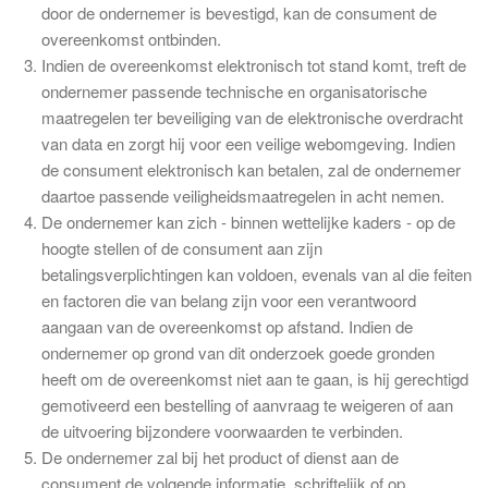
door de ondernemer is bevestigd, kan de consument de
overeenkomst ontbinden.
Indien de overeenkomst elektronisch tot stand komt, treft de
ondernemer passende technische en organisatorische
maatregelen ter beveiliging van de elektronische overdracht
van data en zorgt hij voor een veilige webomgeving. Indien
de consument elektronisch kan betalen, zal de ondernemer
daartoe passende veiligheidsmaatregelen in acht nemen.
De ondernemer kan zich - binnen wettelijke kaders - op de
hoogte stellen of de consument aan zijn
betalingsverplichtingen kan voldoen, evenals van al die feiten
en factoren die van belang zijn voor een verantwoord
aangaan van de overeenkomst op afstand. Indien de
ondernemer op grond van dit onderzoek goede gronden
heeft om de overeenkomst niet aan te gaan, is hij gerechtigd
gemotiveerd een bestelling of aanvraag te weigeren of aan
de uitvoering bijzondere voorwaarden te verbinden.
De ondernemer zal bij het product of dienst aan de
consument de volgende informatie, schriftelijk of op