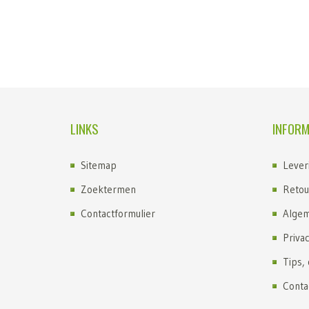
LINKS
INFORM
Sitemap
Lever
Zoektermen
Retou
Contactformulier
Algem
Priva
Tips,
Conta