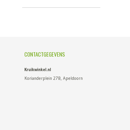
CONTACTGEGEVENS
Kruikwinkel.nl
Korianderplein 27B, Apeldoorn