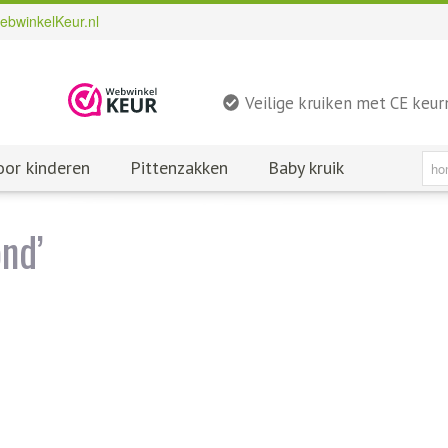
ebwinkelKeur.nl
Veilige kruiken met CE keu
oor kinderen
Pittenzakken
Baby kruik
nd’