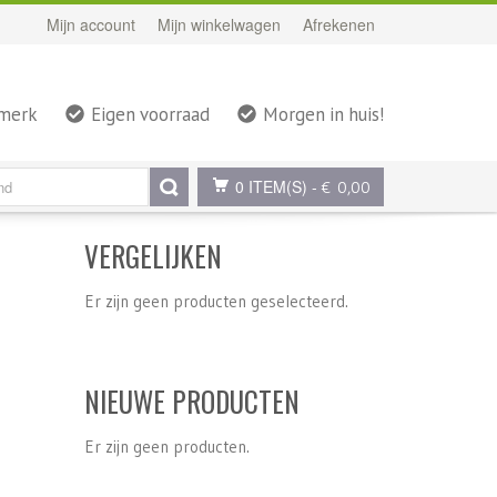
Mijn account
Mijn winkelwagen
Afrekenen
rmerk
Eigen voorraad
Morgen in huis!
0 ITEM(S)
-
€ 0,00
VERGELIJKEN
Er zijn geen producten geselecteerd.
NIEUWE PRODUCTEN
Er zijn geen producten.