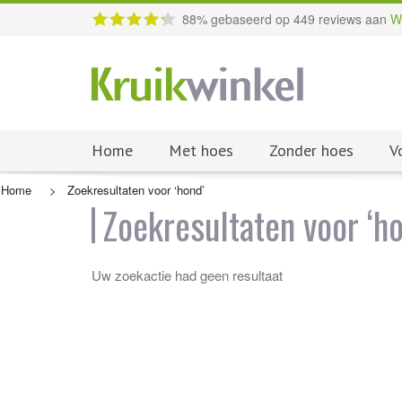
88
% gebaseerd op
449
reviews aan
W
Home
Met hoes
Zonder hoes
V
Home
>
Zoekresultaten voor ‘hond’
Zoekresultaten voor ‘ho
Uw zoekactie had geen resultaat