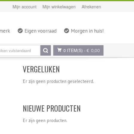
Mijn account
Mijn winkelwagen
Afrekenen
rmerk
Eigen voorraad
Morgen in huis!
0 ITEM(S)
-
€ 0,00
VERGELIJKEN
Er zijn geen producten geselecteerd.
NIEUWE PRODUCTEN
Er zijn geen producten.