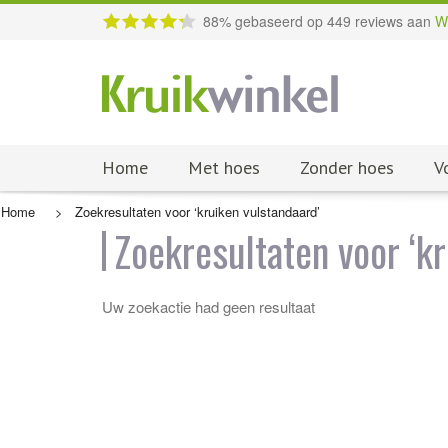
88
% gebaseerd op
449
reviews aan
W
Home
Met hoes
Zonder hoes
V
Home
>
Zoekresultaten voor ‘kruiken vulstandaard’
Zoekresultaten voor ‘kr
Uw zoekactie had geen resultaat