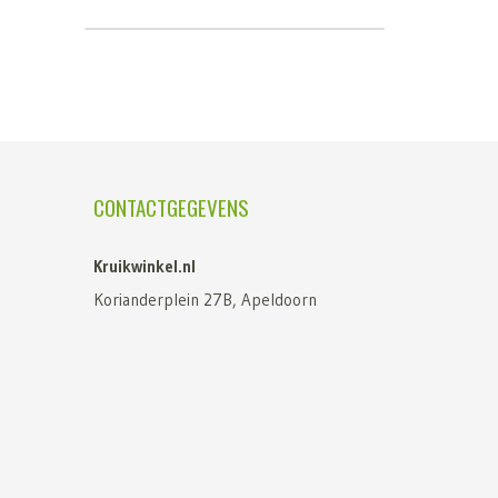
CONTACTGEGEVENS
Kruikwinkel.nl
Korianderplein 27B, Apeldoorn