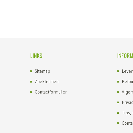
LINKS
INFORM
Sitemap
Lever
Zoektermen
Retou
Contactformulier
Algem
Priva
Tips,
Conta