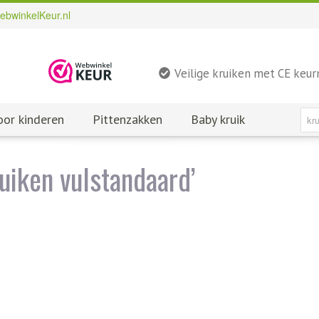
ebwinkelKeur.nl
Veilige kruiken met CE keu
oor kinderen
Pittenzakken
Baby kruik
uiken vulstandaard’