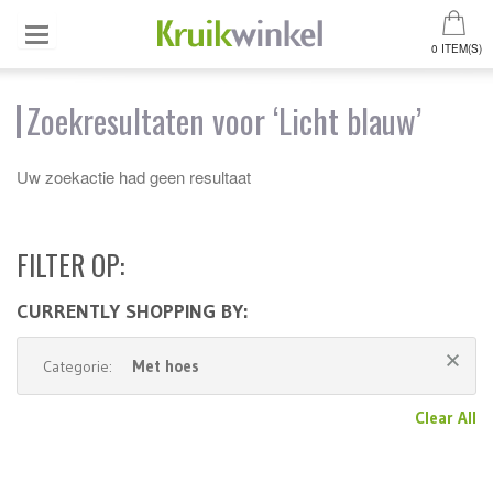
0 ITEM(S)
Zoekresultaten voor ‘Licht blauw’
Uw zoekactie had geen resultaat
FILTER OP:
CURRENTLY SHOPPING BY:
Met hoes
Categorie:
Clear All