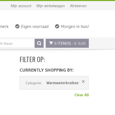
Mijn account
Mijn winkelwagen
Afrekenen
rmerk
Eigen voorraad
Morgen in huis!
0 ITEM(S)
-
€ 0,00
FILTER OP:
CURRENTLY SHOPPING BY:
Warmwaterkruiken
Categorie:
Clear All