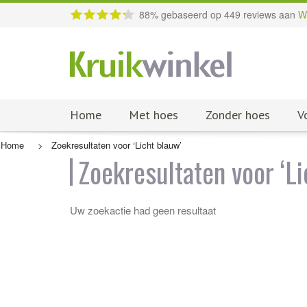
88
% gebaseerd op
449
reviews aan
W
Home
Met hoes
Zonder hoes
V
Home
>
Zoekresultaten voor ‘Licht blauw’
Zoekresultaten voor ‘Li
Uw zoekactie had geen resultaat