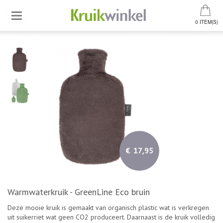
0 ITEM(S)
€ 17,95
Warmwaterkruik - GreenLine Eco bruin
Deze mooie kruik is gemaakt van organisch plastic wat is verkregen
uit suikerriet wat geen CO2 produceert. Daarnaast is de kruik volledig