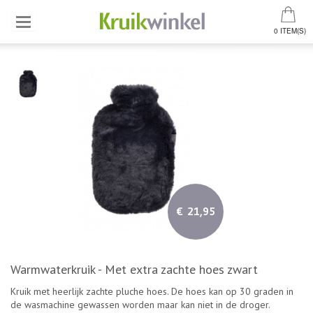
0 ITEM(S)
€ 21,95
Warmwaterkruik - Met extra zachte hoes zwart
Kruik met heerlijk zachte pluche hoes. De hoes kan op 30 graden in
de wasmachine gewassen worden maar kan niet in de droger.