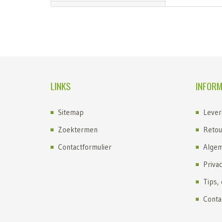
LINKS
INFORM
Sitemap
Lever
Zoektermen
Retou
Contactformulier
Algem
Priva
Tips,
Conta