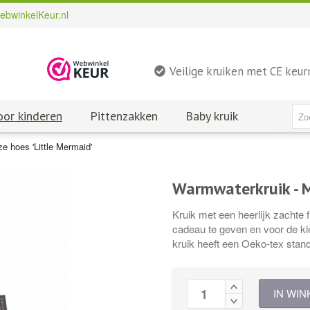
ebwinkelKeur.nl
Veilige kruiken met CE keu
oor kinderen
Pittenzakken
Baby kruik
e hoes 'Little Mermaid'
Warmwaterkruik - M
Kruik met een heerlijk zachte
cadeau te geven en voor de kl
kruik heeft een Oeko-tex stan
IN WI