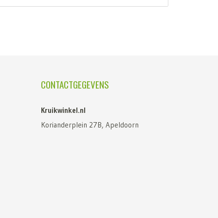
CONTACTGEGEVENS
Kruikwinkel.nl
Korianderplein 27B, Apeldoorn