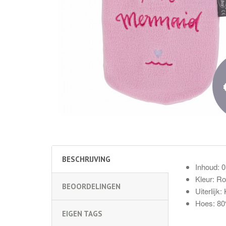
BESCHRIJVING
Inhoud: 0.
Kleur: R
BEOORDELINGEN
Uiterlijk
Hoes: 80
EIGEN TAGS