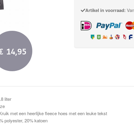
Artikel in voorraad:
Vand
€ 14,95
8 liter
oze
: Kruik met een heerlijke fleece hoes met een leuke tekst
% polyester, 20% katoen