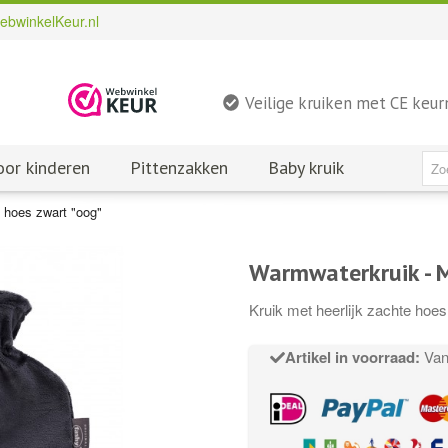
ebwinkelKeur.nl
Veilige kruiken met CE keu
oor kinderen
Pittenzakken
Baby kruik
 hoes zwart "oog"
Warmwaterkruik - M
Kruik met heerlijk zachte hoe
Artikel in voorraad:
Vand