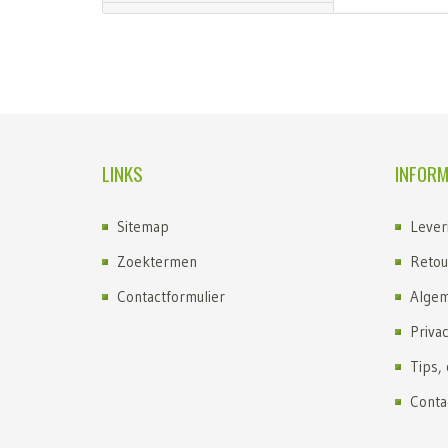
LINKS
INFORM
Sitemap
Lever
Zoektermen
Retou
Contactformulier
Algem
Priva
Tips,
Conta