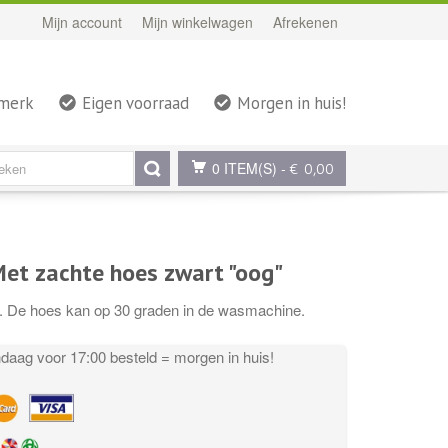
Mijn account
Mijn winkelwagen
Afrekenen
rmerk
Eigen voorraad
Morgen in huis!
0 ITEM(S)
-
€ 0,00
et zachte hoes zwart "oog"
s. De hoes kan op 30 graden in de wasmachine.
aag voor 17:00 besteld = morgen in huis!