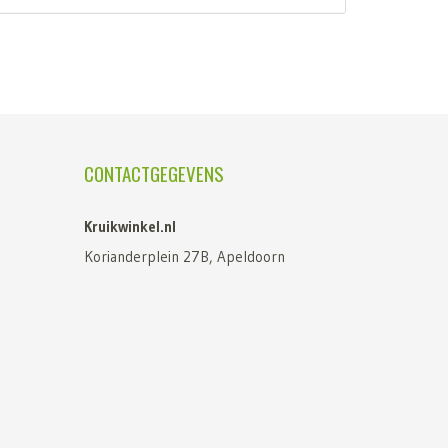
CONTACTGEGEVENS
Kruikwinkel.nl
Korianderplein 27B, Apeldoorn