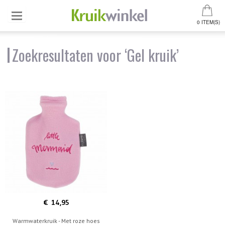
0 ITEM(S)
Zoekresultaten voor ‘Gel kruik’
€ 14,95
Warmwaterkruik - Met roze hoes