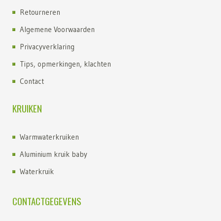
Retourneren
Algemene Voorwaarden
Privacyverklaring
Tips, opmerkingen, klachten
Contact
KRUIKEN
Warmwaterkruiken
Aluminium kruik baby
Waterkruik
Kruik kopen
CONTACTGEGEVENS
Kruiken