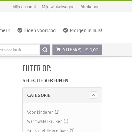
Mijn account
Mijn winkelwagen
Afrekenen
rmerk
Eigen voorraad
Morgen in huis!
0 ITEM(S)
-
€ 0,00
FILTER OP:
SELECTIE VERFIJNEN
CATEGORIE
Voor kinderen
(1)
Warmwaterkruiken
(1)
Kruik met fleece hoes
(1)