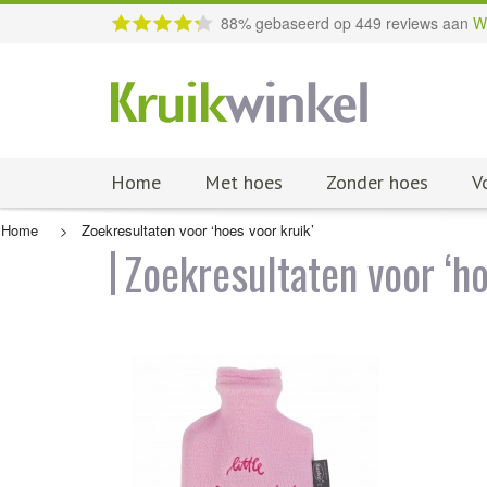
88
% gebaseerd op
449
reviews aan
W
Home
Met hoes
Zonder hoes
V
Home
>
Zoekresultaten voor ‘hoes voor kruik’
Zoekresultaten voor ‘ho