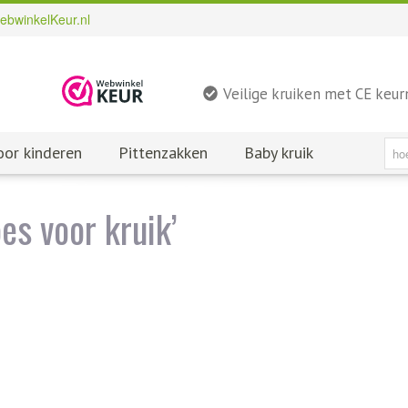
ebwinkelKeur.nl
Veilige kruiken met CE keu
oor kinderen
Pittenzakken
Baby kruik
es voor kruik’