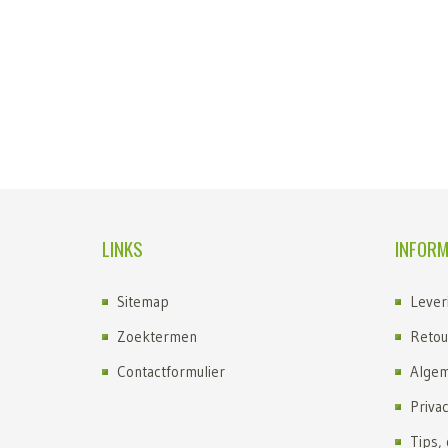
LINKS
INFORM
Sitemap
Lever
Zoektermen
Retou
Contactformulier
Algem
Priva
Tips,