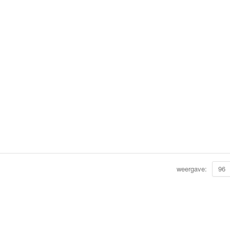
weergave:
96