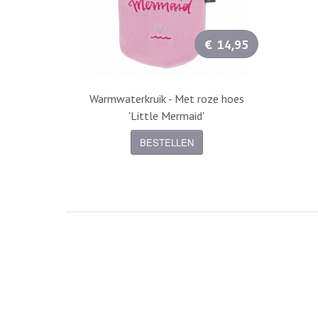
€ 14,95
Warmwaterkruik - Met roze hoes
'Little Mermaid'
BESTELLEN