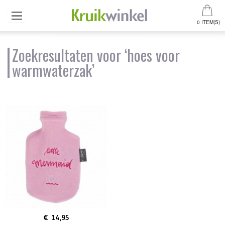
0 ITEM(S)
Zoekresultaten voor ‘hoes voor
warmwaterzak’
€ 14,95