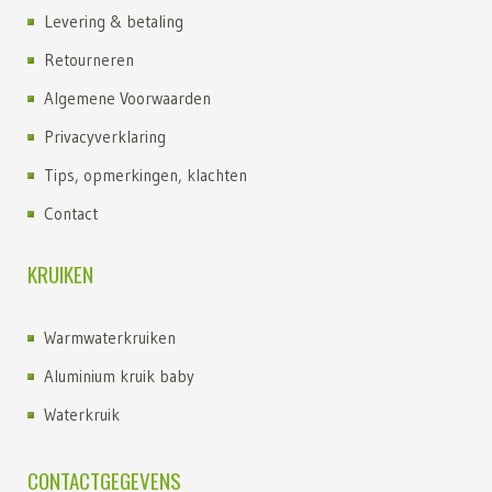
Levering & betaling
Retourneren
Algemene Voorwaarden
Privacyverklaring
Tips, opmerkingen, klachten
Contact
KRUIKEN
Warmwaterkruiken
Aluminium kruik baby
Waterkruik
Kruik kopen
CONTACTGEGEVENS
Kruiken