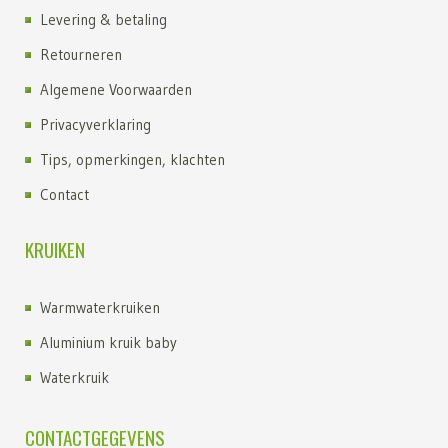
Levering & betaling
Retourneren
Algemene Voorwaarden
Privacyverklaring
Tips, opmerkingen, klachten
Contact
KRUIKEN
Warmwaterkruiken
Aluminium kruik baby
Waterkruik
Kruik kopen
CONTACTGEGEVENS
Kruiken