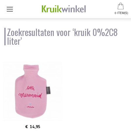
0 ITEM(S)
Zoekresultaten voor ‘kruik 0%2C8
liter’
€ 14,95