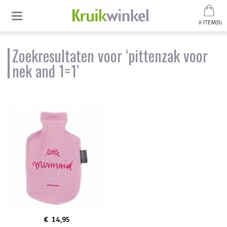
0 ITEM(S)
Zoekresultaten voor ‘pittenzak voor
nek and 1=1’
€ 14,95