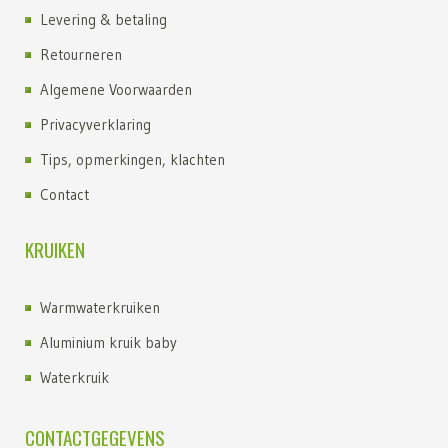
Levering & betaling
Retourneren
Algemene Voorwaarden
Privacyverklaring
Tips, opmerkingen, klachten
Contact
KRUIKEN
Warmwaterkruiken
Aluminium kruik baby
Waterkruik
Kruik kopen
CONTACTGEGEVENS
Kruiken