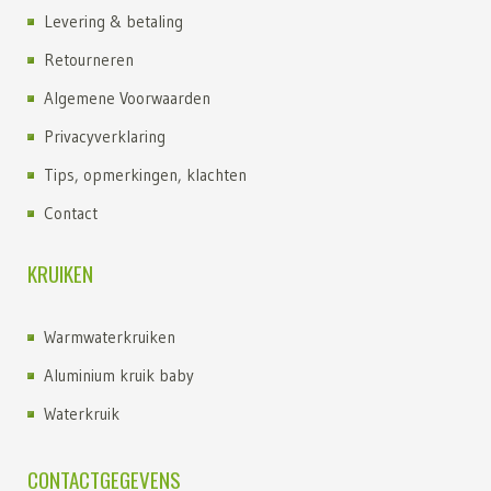
Levering & betaling
Retourneren
Algemene Voorwaarden
Privacyverklaring
Tips, opmerkingen, klachten
Contact
KRUIKEN
Warmwaterkruiken
Aluminium kruik baby
Waterkruik
Kruik kopen
CONTACTGEGEVENS
Kruiken