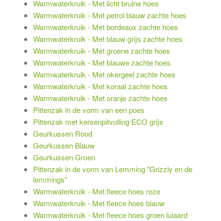
Warmwaterkruik - Met licht bruine hoes
Warmwaterkruik - Met petrol blauw zachte hoes
Warmwaterkruik - Met bordeaux zachte hoes
Warmwaterkruik - Met blauw grijs zachte hoes
Warmwaterkruik - Met groene zachte hoes
Warmwaterkruik - Met blauwe zachte hoes
Warmwaterkruik - Met okergeel zachte hoes
Warmwaterkruik - Met koraal zachte hoes
Warmwaterkruik - Met oranje zachte hoes
Pittenzak in de vorm van een poes
Pittenzak met kersenpitvulling ECO grijs
Geurkussen Rood
Geurkussen Blauw
Geurkussen Groen
Pittenzak in de vorm van Lemming "Grizzly en de
lemmings"
Warmwaterkruik - Met fleece hoes roze
Warmwaterkruik - Met fleece hoes blauw
Warmwaterkruik - Met fleece hoes groen luiaard