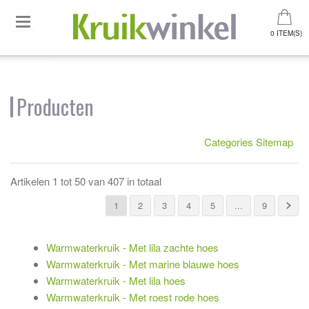
0 ITEM(S)
Producten
Categories Sitemap
Artikelen 1 tot 50 van 407 in totaal
1
2
3
4
5
...
9
Warmwaterkruik - Met lila zachte hoes
Warmwaterkruik - Met marine blauwe hoes
Warmwaterkruik - Met lila hoes
Warmwaterkruik - Met roest rode hoes