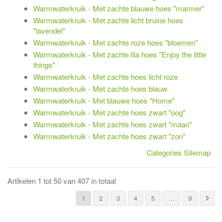
Warmwaterkruik - Met zachte blauwe hoes "marmer"
Warmwaterkruik - Met zachte licht bruine hoes
"lavendel"
Warmwaterkruik - Met zachte roze hoes "bloemen"
Warmwaterkruik - Met zachte lila hoes "Enjoy the little
things"
Warmwaterkruik - Met zachte hoes licht roze
Warmwaterkruik - Met zachte hoes blauw
Warmwaterkruik - Met blauwe hoes "Home"
Warmwaterkruik - Met zachte hoes zwart "oog"
Warmwaterkruik - Met zachte hoes zwart "maan"
Warmwaterkruik - Met zachte hoes zwart "zon"
Categories Sitemap
Artikelen 1 tot 50 van 407 in totaal
1
2
3
4
5
...
9