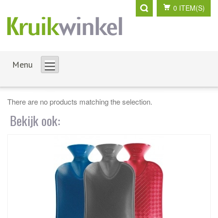
0 ITEM(S)
Menu
There are no products matching the selection.
Bekijk ook: